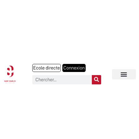
Ecole directe
Connexion