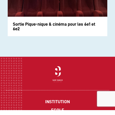
Sortie Pique-nique & cinéma pour les 6e1 et
6e2
INSTITUTION
ECOLE