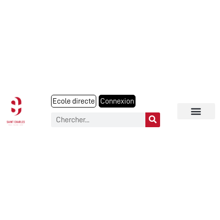
Ecole directe
Connexion