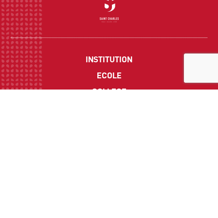
INSTITUTION
ECOLE
COLLEGE
LYCEE
ACTUALITES
INFOS PRATIQUES
Suivez-nous sur les réseaux sociaux :
CONTACT