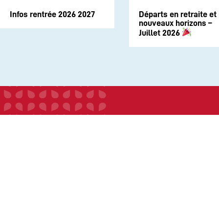
Infos rentrée 2026 2027
Départs en retraite et
nouveaux horizons –
Juillet 2026
INSTITUTION
ECOLE
COLLEGE
LYCEE
ACTUALITES
INFOS PRATIQUES