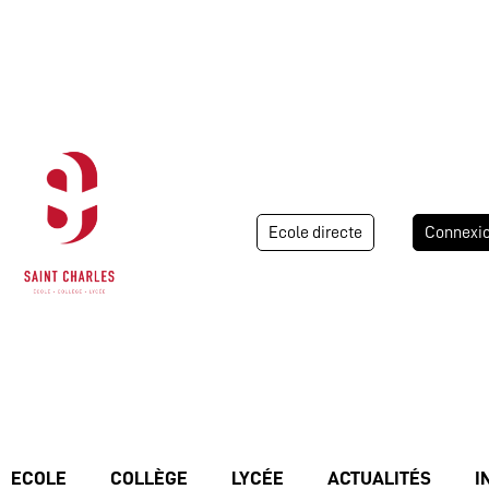
Ecole directe
Connexi
ECOLE
COLLÈGE
LYCÉE
ACTUALITÉS
I