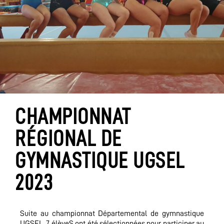
CHAMPIONNAT
RÉGIONAL DE
GYMNASTIQUE UGSEL
2023
Suite au championnat Départemental de gymnastique
UGSEL, 7 élèveS ont été sélectionnées pour participer au