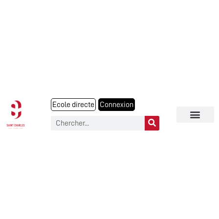
Ecole directe
Connexion