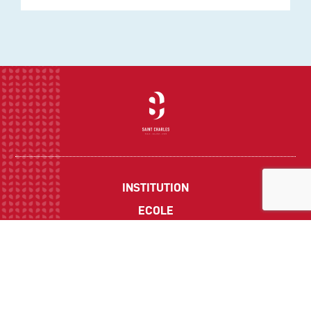
INSTITUTION
ECOLE
COLLEGE
LYCEE
ACTUALITES
INFOS PRATIQUES