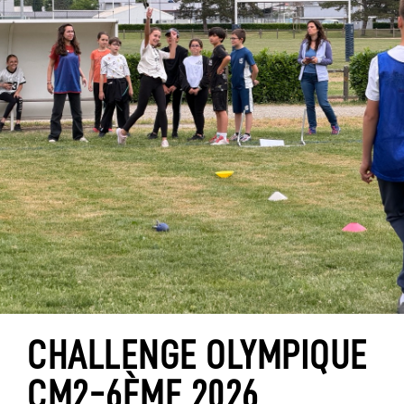
CHALLENGE OLYMPIQUE
CM2-6ÈME 2026