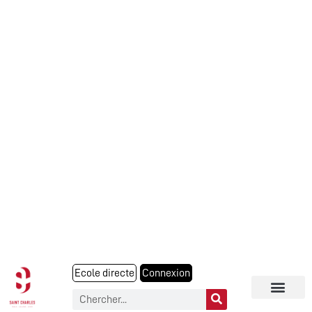
Ecole directe
Connexion