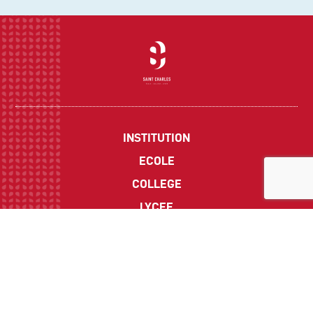
INSTITUTION
ECOLE
COLLEGE
LYCEE
ACTUALITES
INFOS PRATIQUES
Suivez-nous sur les réseaux sociaux :