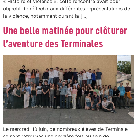
« Histoire et violence », cette rencontre avait pour
objectif de réfléchir aux différentes représentations de
la violence, notamment durant la […]
Une belle matinée pour clôturer
l’aventure des Terminales
Le mercredi 10 juin, de nombreux élèves de Terminale
se sont retrouvés une dernière fois au sein de