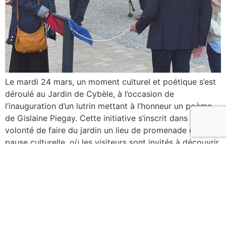
Le mardi 24 mars, un moment culturel et poétique s’est
déroulé au Jardin de Cybèle, à l’occasion de
l’inauguration d’un lutrin mettant à l’honneur un poème
de Gislaine Piegay. Cette initiative s’inscrit dans la
volonté de faire du jardin un lieu de promenade et de
pause culturelle, où les visiteurs sont invités à découvrir
des […]
←
older