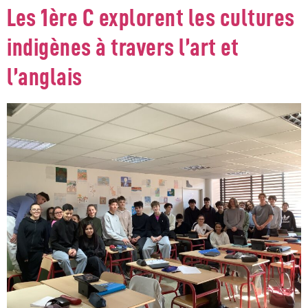
Les 1ère C explorent les cultures
indigènes à travers l’art et
l’anglais