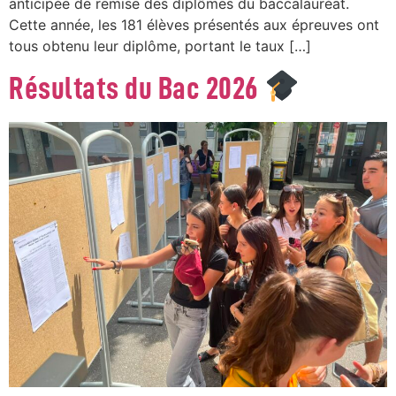
anticipée de remise des diplômes du baccalauréat.
Cette année, les 181 élèves présentés aux épreuves ont
tous obtenu leur diplôme, portant le taux […]
Résultats du Bac 2026