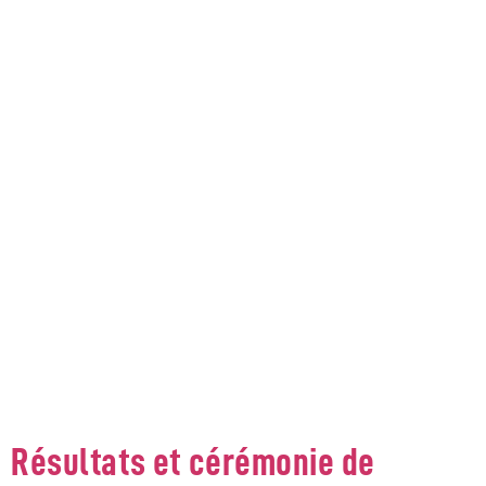
CATEGORY:
ACTUALITÉ LYCÉE
Résultats et cérémonie de