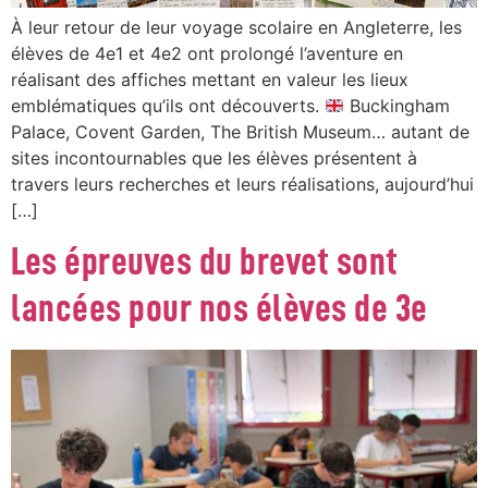
À leur retour de leur voyage scolaire en Angleterre, les
élèves de 4e1 et 4e2 ont prolongé l’aventure en
réalisant des affiches mettant en valeur les lieux
emblématiques qu’ils ont découverts.
Buckingham
Palace, Covent Garden, The British Museum… autant de
sites incontournables que les élèves présentent à
travers leurs recherches et leurs réalisations, aujourd’hui
[…]
Les épreuves du brevet sont
lancées pour nos élèves de 3e