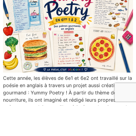
Cette année, les élèves de 6e1 et 6e2 ont travaillé sur la
poésie en anglais à travers un projet aussi créatif que
gourmand : Yummy Poetry ! À partir du thème de la
nourriture, ils ont imaginé et rédigé leurs propres
poèmes en anglais en veillant à intégrer des rimes et le
vocabulaire étudié en […]
←
older