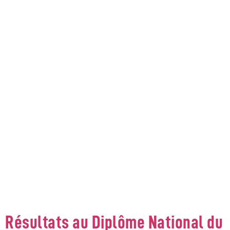
CATEGORY:
ACTUALITÉ COLLÈGE
Résultats au Diplôme National du