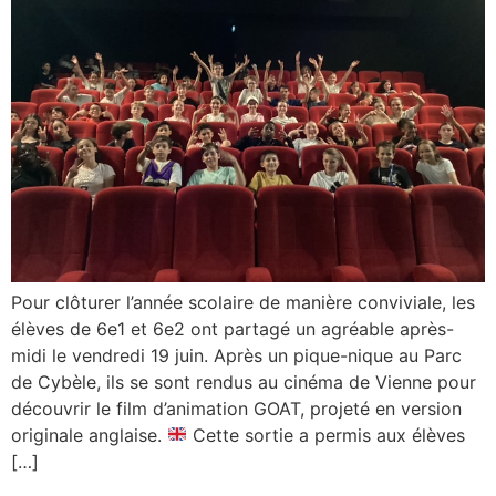
Pour clôturer l’année scolaire de manière conviviale, les
élèves de 6e1 et 6e2 ont partagé un agréable après-
midi le vendredi 19 juin. Après un pique-nique au Parc
de Cybèle, ils se sont rendus au cinéma de Vienne pour
découvrir le film d’animation GOAT, projeté en version
originale anglaise.
Cette sortie a permis aux élèves
[…]