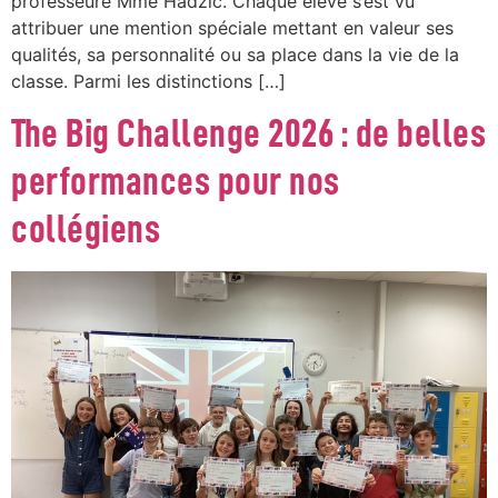
professeure Mme Hadzic. Chaque élève s’est vu
attribuer une mention spéciale mettant en valeur ses
qualités, sa personnalité ou sa place dans la vie de la
classe. Parmi les distinctions […]
The Big Challenge 2026 : de belles
performances pour nos
collégiens