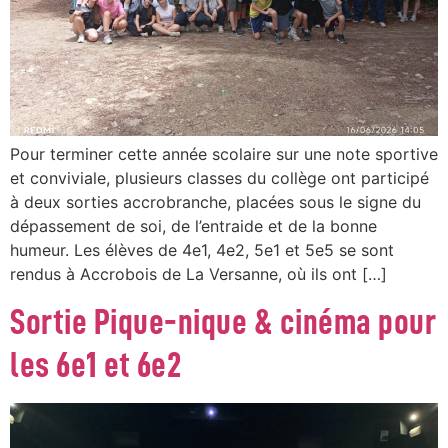
Pour terminer cette année scolaire sur une note sportive
et conviviale, plusieurs classes du collège ont participé
à deux sorties accrobranche, placées sous le signe du
dépassement de soi, de l’entraide et de la bonne
humeur. Les élèves de 4e1, 4e2, 5e1 et 5e5 se sont
rendus à Accrobois de La Versanne, où ils ont […]
Sortie Pique-nique & cinéma pour
les 6e1 et 6e2