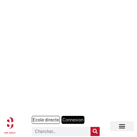
Ecole directe
Connexion