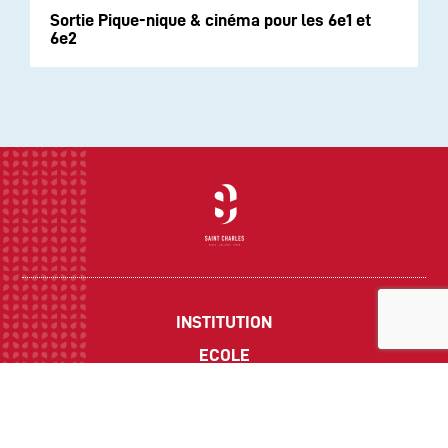
Sortie Pique-nique & cinéma pour les 6e1 et
6e2
INSTITUTION
ECOLE
COLLEGE
LYCEE