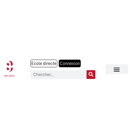
Ecole directe
Connexion