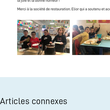
la joie et la bonne humeur !
Merci à la société de restauration. Elior qui a soutenu et 
Articles connexes