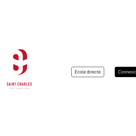
Ecole directe
Connexi