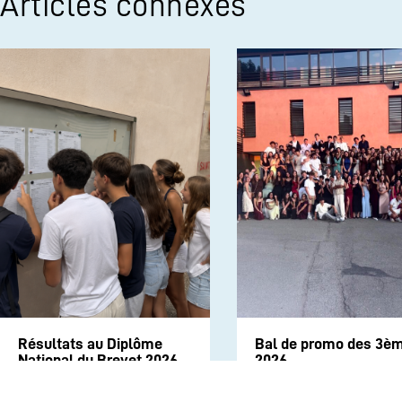
Articles connexes
Résultats au Diplôme
Bal de promo des 3è
National du Brevet 2026
2026