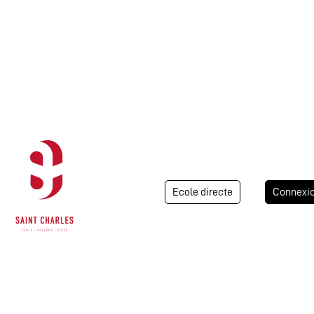
Ecole directe
Connexi