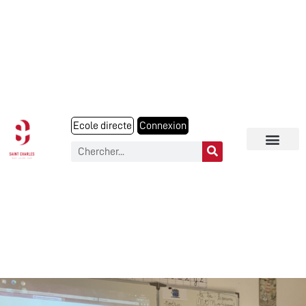
Ecole directe
Connexion