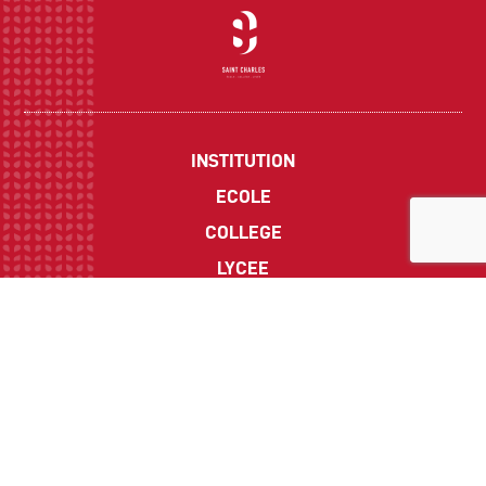
INSTITUTION
ECOLE
COLLEGE
LYCEE
ACTUALITES
INFOS PRATIQUES
Suivez-nous sur les réseaux sociaux :