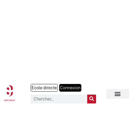
Ecole directe
Connexion