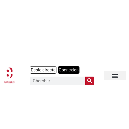
Ecole directe
Connexion