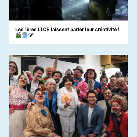
Les 1ères LLCE laissent parler leur créativité !