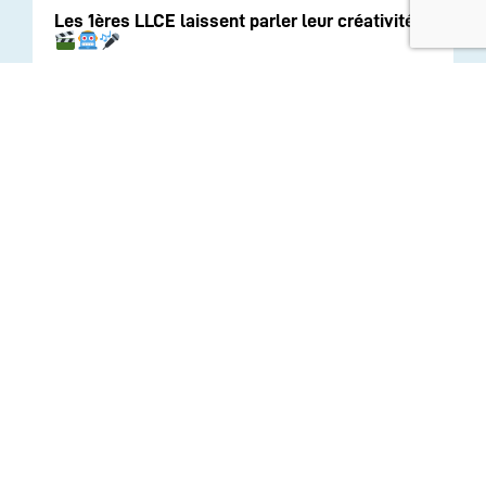
Les 1ères LLCE laissent parler leur créativité !
Les élèves de Seconde à la découverte de