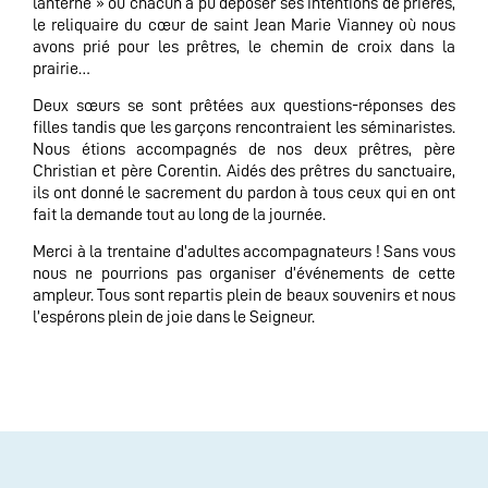
lanterne » où chacun a pu déposer ses intentions de prières,
le reliquaire du cœur de saint Jean Marie Vianney où nous
avons prié pour les prêtres, le chemin de croix dans la
prairie…
Deux sœurs se sont prêtées aux questions-réponses des
filles tandis que les garçons rencontraient les séminaristes.
Nous étions accompagnés de nos deux prêtres, père
Christian et père Corentin. Aidés des prêtres du sanctuaire,
ils ont donné le sacrement du pardon à tous ceux qui en ont
fait la demande tout au long de la journée.
Merci à la trentaine d’adultes accompagnateurs ! Sans vous
nous ne pourrions pas organiser d’événements de cette
ampleur. Tous sont repartis plein de beaux souvenirs et nous
l’espérons plein de joie dans le Seigneur.