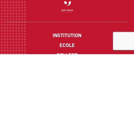
INSTITUTION
ECOLE
COLLEGE
LYCEE
ACTUALITES
INFOS PRATIQUES
Suivez-nous sur les réseaux sociaux :
CONTACT