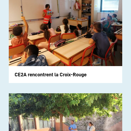
CE2A rencontrent la Croix-Rouge