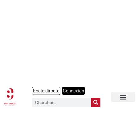
Ecole directe
Connexion