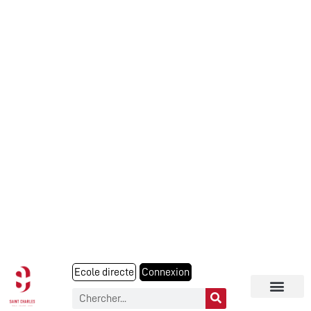
Ecole directe
Connexion