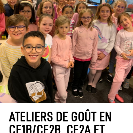
ATELIERS DE GOÛT EN
CE1B/CE2B, CE2A ET