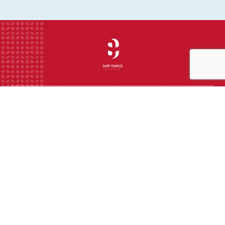
INSTITUTION
ECOLE
COLLEGE
LYCEE
ACTUALITES
INFOS PRATIQUES
Suivez-nous sur les réseaux sociaux :