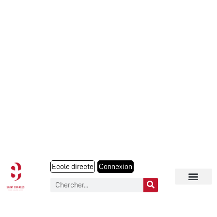
Ecole directe
Connexion