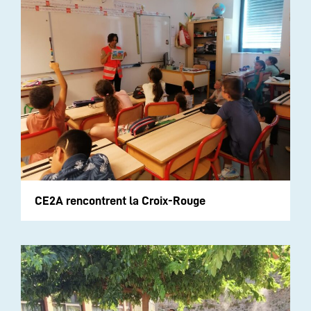
CE2A rencontrent la Croix-Rouge