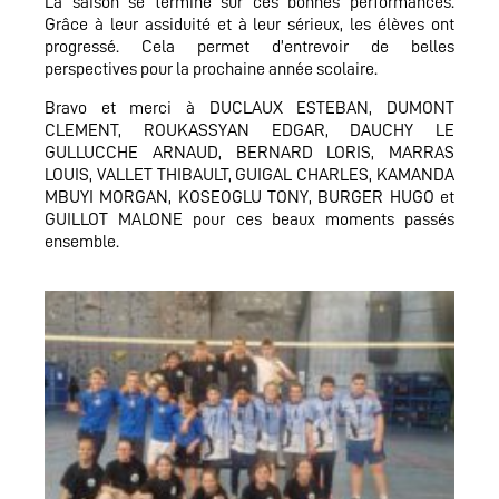
La saison se termine sur ces bonnes performances.
Grâce à leur assiduité et à leur sérieux, les élèves ont
progressé. Cela permet d’entrevoir de belles
perspectives pour la prochaine année scolaire.
Bravo et merci à DUCLAUX ESTEBAN, DUMONT
CLEMENT, ROUKASSYAN EDGAR, DAUCHY LE
GULLUCCHE ARNAUD, BERNARD LORIS, MARRAS
LOUIS, VALLET THIBAULT, GUIGAL CHARLES, KAMANDA
MBUYI MORGAN, KOSEOGLU TONY, BURGER HUGO et
GUILLOT MALONE pour ces beaux moments passés
ensemble.