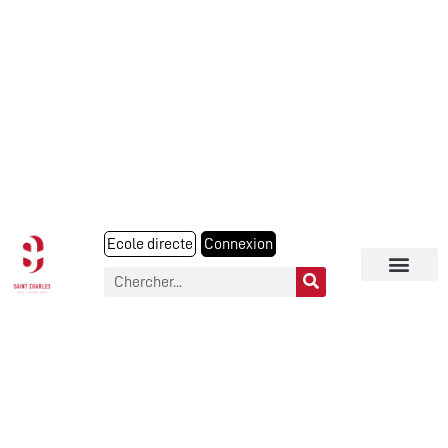
Ecole directe
Connexion