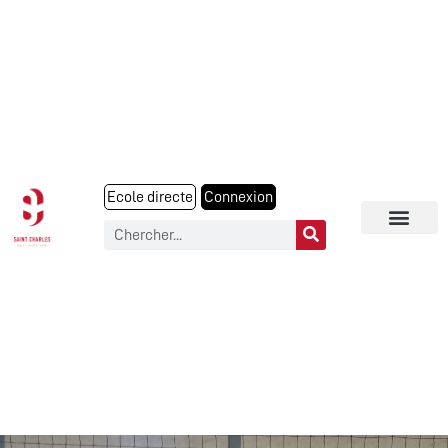
Ecole directe
Connexion