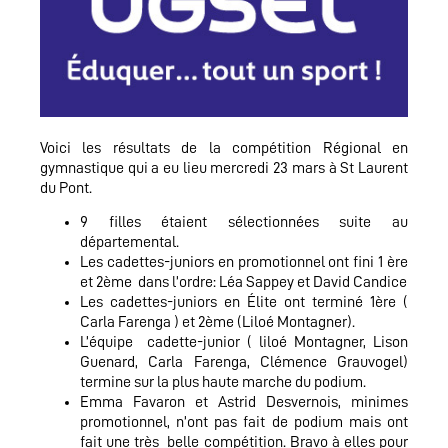
Voici les résultats de la compétition Régional en
gymnastique qui a eu lieu mercredi 23 mars à St Laurent
du Pont.
9 filles étaient sélectionnées suite au
départemental.
Les cadettes-juniors en promotionnel ont fini 1 ère
et 2ème dans l’ordre: Léa Sappey et David Candice
Les cadettes-juniors en Élite ont terminé 1ère (
Carla Farenga ) et 2ème (Liloé Montagner).
L’équipe cadette-junior ( liloé Montagner, Lison
Guenard, Carla Farenga, Clémence Grauvogel)
termine sur la plus haute marche du podium.
Emma Favaron et Astrid Desvernois, minimes
promotionnel, n’ont pas fait de podium mais ont
fait une très belle compétition. Bravo à elles pour