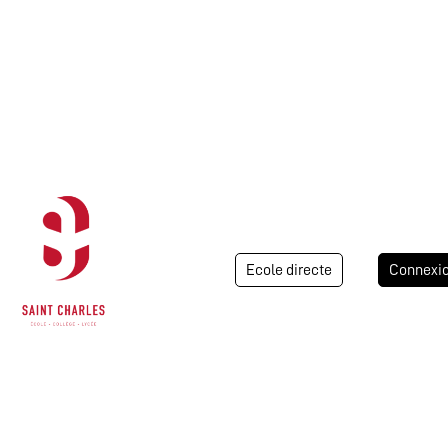
Ecole directe
Connexi