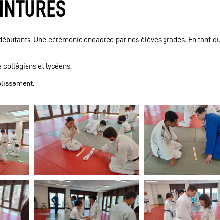
EINTURES
s débutants. Une cérémonie encadrée par nos élèves gradés. En tant qu
 collégiens et lycéens.
ablissement.