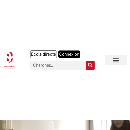
Ecole directe
Connexion