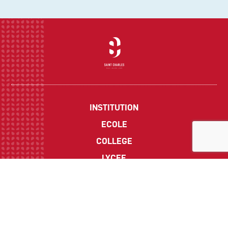
INSTITUTION
ECOLE
COLLEGE
LYCEE
ACTUALITES
INFOS PRATIQUES
Suivez-nous sur les réseaux sociaux :