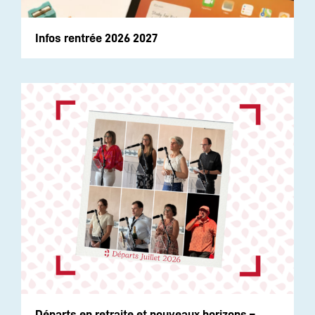
Infos rentrée 2026 2027
Départs en retraite et nouveaux horizons –