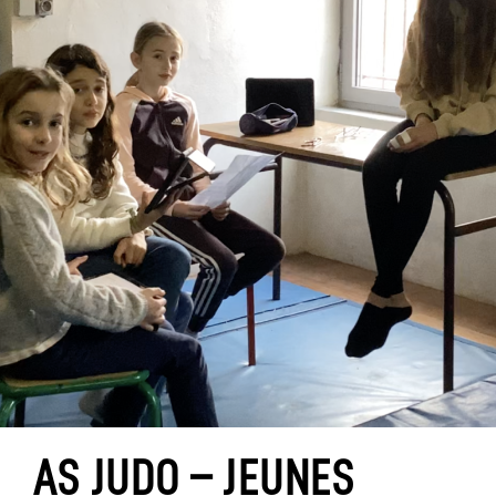
AS JUDO – JEUNES