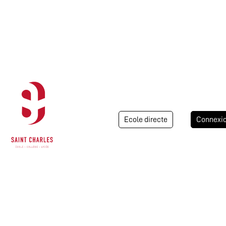
Ecole directe
Connexi