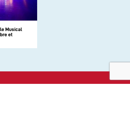
le Musical
bre et
aux sociaux :