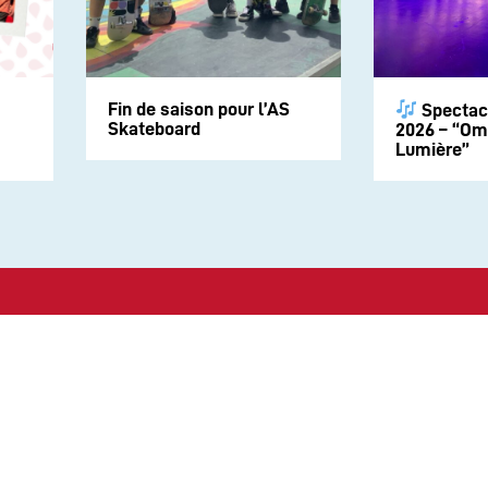
Fin de saison pour l’AS
Spectac
Skateboard
2026 – “Om
Lumière”
Suivez-nous sur les rése
CONTACT