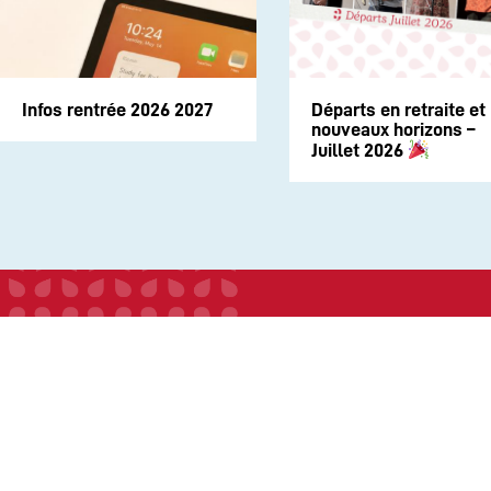
Infos rentrée 2026 2027
Départs en retraite et
nouveaux horizons –
Juillet 2026
INSTITUTION
ECOLE
COLLEGE
LYCEE