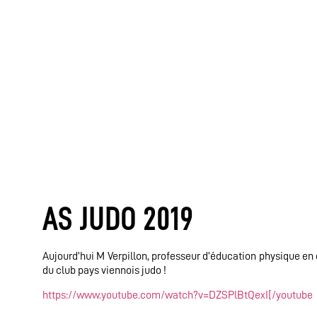
AS JUDO 2019
Aujourd’hui M Verpillon, professeur d’éducation physique en
du club pays viennois judo !
https://www.youtube.com/watch?v=DZSPlBtQexI[/youtube