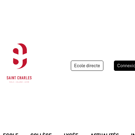
Ecole directe
Connexi