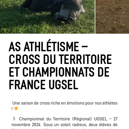
AS ATHLÉTISME –
CROSS DU TERRITOIRE
ET CHAMPIONNATS DE
FRANCE UGSEL
Une saison de cross riche en émotions pour nos athlètes
!
Championnat du Territoire (Régional) UGSEL – 27
novembre 2024 Sous un soleil radieux, deux élèves de