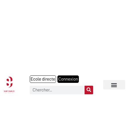
Ecole directe
Connexion