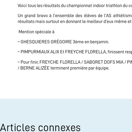
Voici tous les résultats du championnat indoor triathlon du com
Un grand bravo à l’ensemble des élèves de l’AS athlétisme
résultats mais surtout en donnant le meilleur d’eux même et é
Mention spéciale à
– GHESQUIERES GRÉGOIRE 3ème en benjamin.
– PIMPURMIAUX ALIX Et FREYCHE FLORELLA, finissent respect
– Pour finir, FREYCHE FLORELLA / SABORET DOFS MIA / 
/ BERNE ALIZÉE terminent première par équipe.
Articles connexes