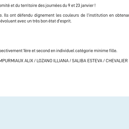
ité et du territoire des journées du 9 et 23 janvier !
. Ils ont défendu dignement les couleurs de l’institution en obten
voluant avec un très bon état d’esprit.
ivement 1ère et second en individuel catégorie minime fille.
PIMPURMIAUX ALIX / LOZANO ILLIANA / SALIBA ESTEVA / CHEVALIE