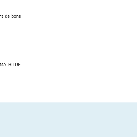
ant de bons
R MATHILDE