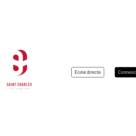
Ecole directe
Connexi