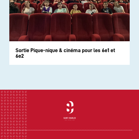
Sortie Pique-nique & cinéma pour les 6e1 et
6e2