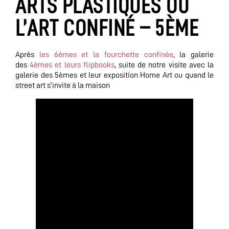
ARTS PLASTIQUES OU
L’ART CONFINÉ – 5ÈME
Après
les 6èmes et la fourchette confinée
, la galerie
des
4èmes et leurs flipbooks
, suite de notre visite avec la
galerie des 5èmes et leur exposition Home Art ou quand le
street art s’invite à la maison