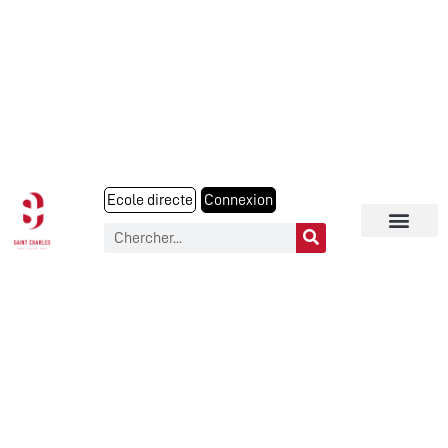
Ecole directe
Connexion