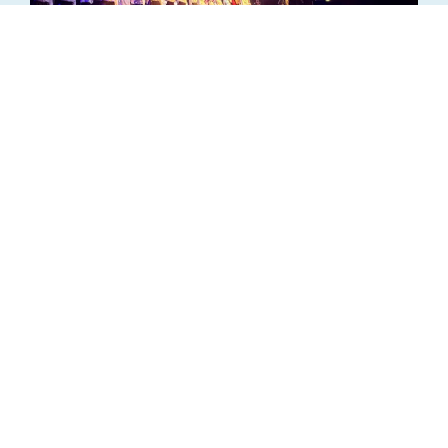
Spectacle Musical 2026 – “Ombre et
Lumière”