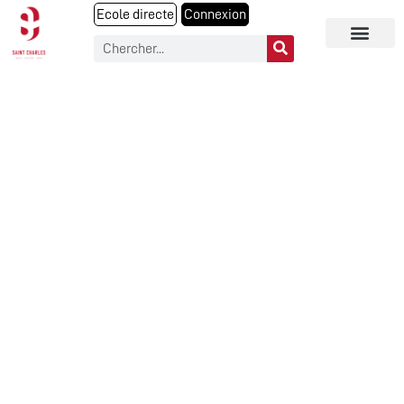
Ecole directe
Connexion