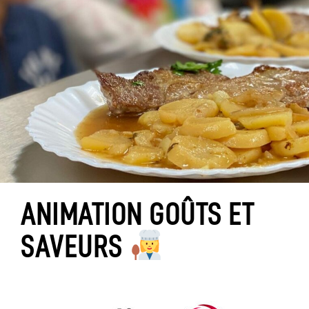
ANIMATION GOÛTS ET
SAVEURS