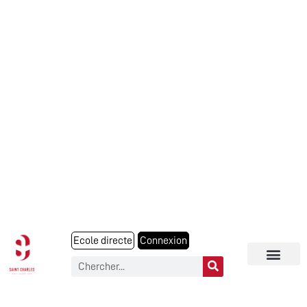
Ecole directe
Connexion