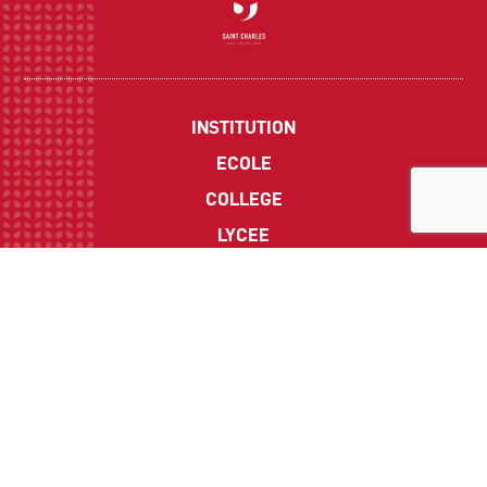
INSTITUTION
ECOLE
COLLEGE
LYCEE
ACTUALITES
INFOS PRATIQUES
Suivez-nous sur les réseaux sociaux :
CONTACT