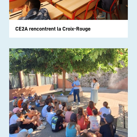
CE2A rencontrent la Croix-Rouge