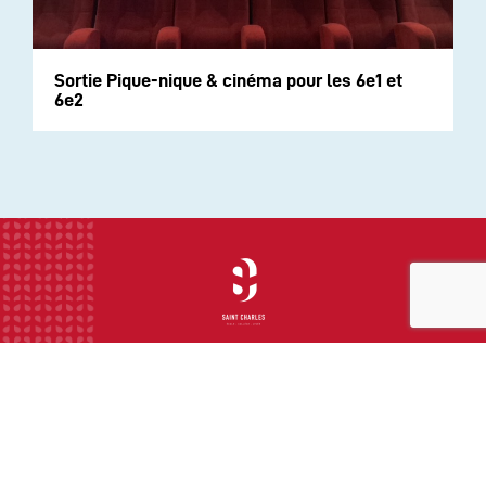
Sortie Pique-nique & cinéma pour les 6e1 et
6e2
INSTITUTION
ECOLE
COLLEGE