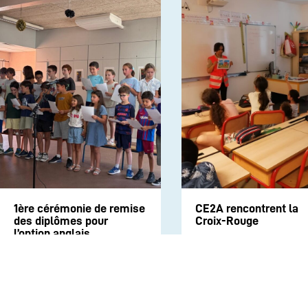
1ère cérémonie de remise
CE2A rencontrent la
des diplômes pour
Croix-Rouge
l’option anglais