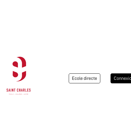
Ecole directe
Connexi