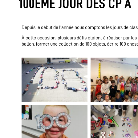
100ÈME JOUR DES CP A
Depuis le début de l’année nous comptons les jours de classe
À cette occasion, plusieurs défis étaient à réaliser par le
ballon, former une collection de 100 objets, écrire 100 ch