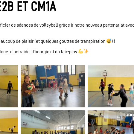
2B ET CM1A
icier de séances de volleyball grâce à notre nouveau partenariat avec
eaucoup de plaisir (et quelques gouttes de transpiration
) !
leurs d’entraide, d’énergie et de fair-play