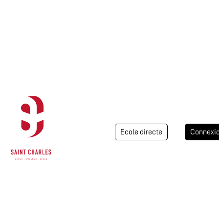
Ecole directe
Connexi