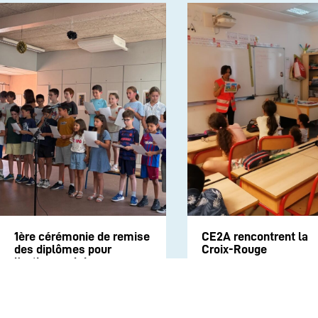
1ère cérémonie de remise
CE2A rencontrent la
des diplômes pour
Croix-Rouge
l’option anglais