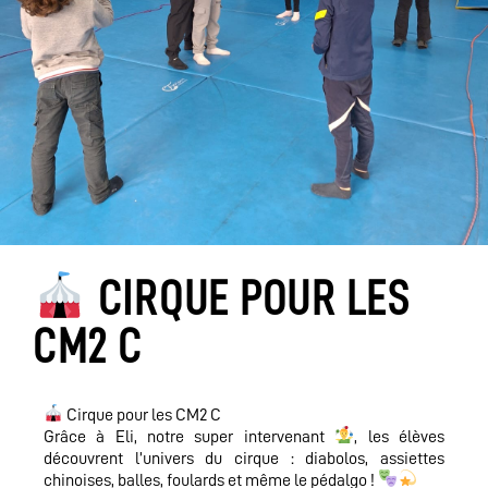
CIRQUE POUR LES
CM2 C
Cirque pour les CM2 C
Grâce à Eli, notre super intervenant
, les élèves
découvrent l’univers du cirque : diabolos, assiettes
chinoises, balles, foulards et même le pédalgo !