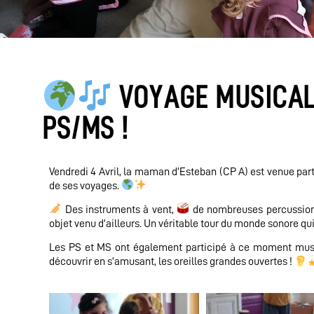
VOYAGE MUSICAL
PS/MS !
Vendredi 4 Avril, la maman d’Esteban (CP A) est venue par
de ses voyages.
Des instruments à vent,
de nombreuses percussions
objet venu d’ailleurs. Un véritable tour du monde sonore qui
Les PS et MS ont également participé à ce moment music
découvrir en s’amusant, les oreilles grandes ouvertes !