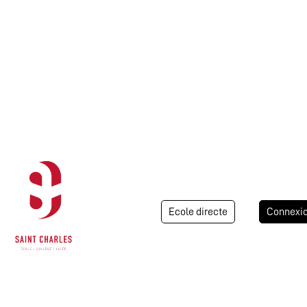
Ecole directe
Connexi