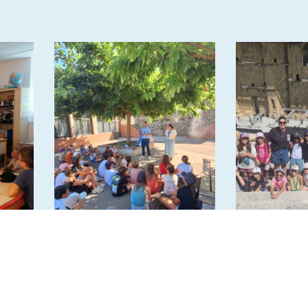
Remise des Dictionnaires
Voyage Ant
en CM2
2026