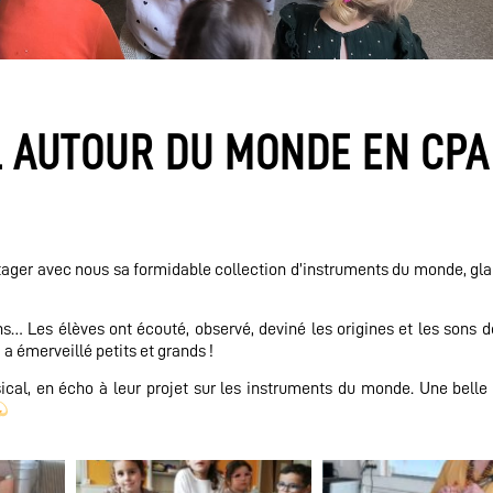
 AUTOUR DU MONDE EN CPA
tager avec nous sa formidable collection d’instruments du monde, glan
… Les élèves ont écouté, observé, deviné les origines et les sons 
 a émerveillé petits et grands !
al, en écho à leur projet sur les instruments du monde. Une belle