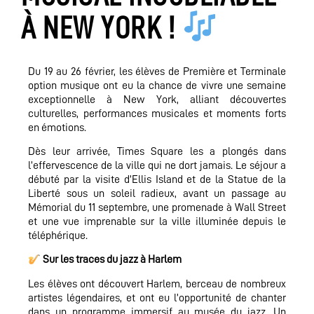
À NEW YORK !
Du 19 au 26 février, les élèves de Première et Terminale
option musique ont eu la chance de vivre une semaine
exceptionnelle à New York, alliant découvertes
culturelles, performances musicales et moments forts
en émotions.
Dès leur arrivée, Times Square les a plongés dans
l’effervescence de la ville qui ne dort jamais. Le séjour a
débuté par la visite d’Ellis Island et de la Statue de la
Liberté sous un soleil radieux, avant un passage au
Mémorial du 11 septembre, une promenade à Wall Street
et une vue imprenable sur la ville illuminée depuis le
téléphérique.
Sur les traces du jazz à Harlem
Les élèves ont découvert Harlem, berceau de nombreux
artistes légendaires, et ont eu l’opportunité de chanter
dans un programme immersif au musée du jazz. Un