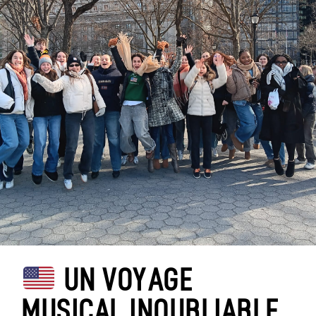
UN VOYAGE
MUSICAL INOUBLIABLE