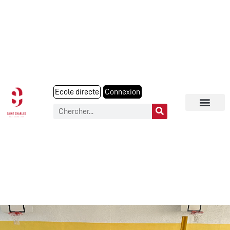
Ecole directe
Connexion